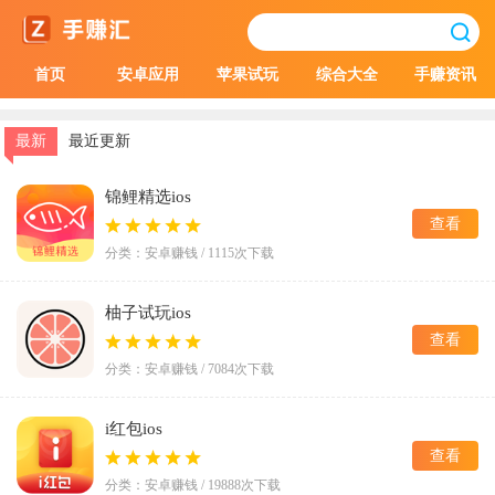
首页
安卓应用
苹果试玩
综合大全
手赚资讯
最新
最近更新
锦鲤精选ios
查看
分类：安卓赚钱 / 1115次下载
柚子试玩ios
查看
分类：安卓赚钱 / 7084次下载
i红包ios
查看
分类：安卓赚钱 / 19888次下载