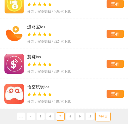
查看
分类：安卓赚钱 / 4663次下载
进财宝ios
查看
分类：安卓赚钱 / 3224次下载
慧赚ios
查看
分类：安卓赚钱 / 3394次下载
悟空试玩ios
查看
分类：安卓赚钱 / 4187次下载
1...
4
5
6
7
8
9
16
7/16 页