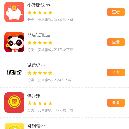
小猪赚钱ios
查看
分类：安卓赚钱 / 13853次下载
熊猫试玩ios
查看
分类：安卓赚钱 / 22173次下载
试玩纪ios
查看
分类：安卓赚钱 / 2354次下载
体验赚ios
查看
分类：安卓赚钱 / 11251次下载
赚钢镚ios