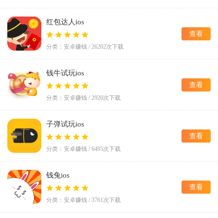
红包达人ios
查看
分类：安卓赚钱 / 26202次下载
钱牛试玩ios
查看
分类：安卓赚钱 / 2920次下载
子弹试玩ios
查看
分类：安卓赚钱 / 6495次下载
钱兔ios
查看
分类：安卓赚钱 / 3761次下载