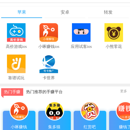
苹果
安卓
转发
高价游戏ios
小啄赚钱ios
应用试客ios
小熊零花
靠谱试玩
卡世界
更多
热门手赚
热门推荐的手赚平台
小啄赚钱
集多猫
红赏吧
赚钱