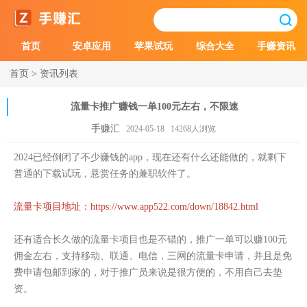
首页
安卓应用
苹果试玩
综合大全
手赚资讯
首页
>
资讯列表
流量卡推广赚钱一单100元左右，不限速
手赚汇
2024-05-18 14268人浏览
2024已经倒闭了不少赚钱的app，现在还有什么还能做的，就剩下
普通的下载试玩，悬赏任务的兼职软件了。
流量卡项目地址：
https://www.app522.com/down/18842.html
还有适合长久做的流量卡项目也是不错的，推广一单可以赚100元
佣金左右，支持移动、联通、电信，三网的流量卡申请，并且是免
费申请包邮到家的，对于推广员来说是很方便的，不用自己去垫
资。