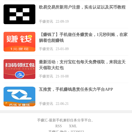
欧易交易所新用户注册，实名认证以及买币教程
手赚资讯 22-09-19
【赚钱了】手机做任务赚赏金，1元秒到账，在家
躺着也能赚钱
手赚资讯 23-01-09
最新活动：支付宝红包每天免费领取，来我这天
天领取大红包
手赚资讯 21-10-08
互推赏，手机赚钱悬赏任务实力平台APP
手赚资讯 22-06-21
手赚汇-最新手机兼职任务分享平台。
RSS
XML
手赚汇 微信：JJ220022