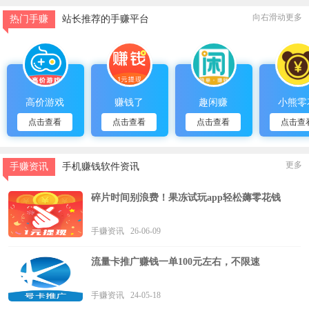
向右滑动更多
热门手赚
站长推荐的手赚平台
高价游戏
赚钱了
趣闲赚
小熊零
点击查看
点击查看
点击查看
点击查
更多
手赚资讯
手机赚钱软件资讯
碎片时间别浪费！果冻试玩app轻松薅零花钱
手赚资讯 26-06-09
流量卡推广赚钱一单100元左右，不限速
手赚资讯 24-05-18