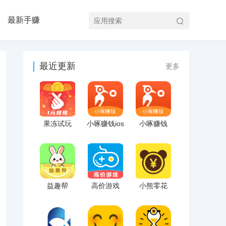
最新手赚
最近更新
更多
果冻试玩
小啄赚钱ios
小啄赚钱
益趣帮
高价游戏
小熊零花