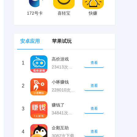
172号卡
喜转宝
快赚
安卓应用
苹果试玩
高价游戏
1
查看
23413次下载
小啄赚钱
2
查看
228010次下载
赚钱了
3
查看
34841次下载
企鹅互助
4
查看
3082次下载