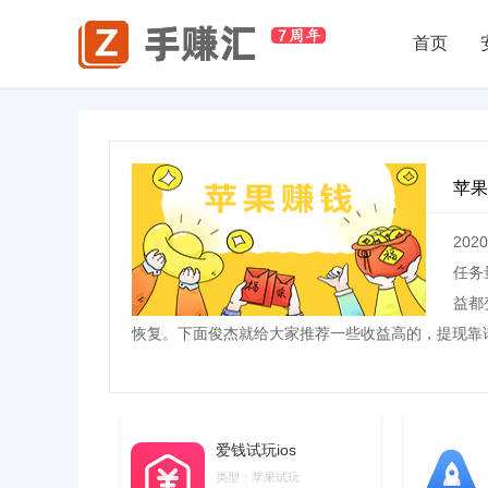
首页
苹果
20
任务
益都
恢复。下面俊杰就给大家推荐一些收益高的，提现靠
爱钱试玩ios
类型：苹果试玩