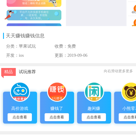
天天赚钱
赚钱信息
分类：苹果试玩
收费：免费
开发：ios
更新：2019-09-06
向右滑动更多更多
精品
试玩推荐
高价游戏
赚钱了
趣闲赚
小熊零
点击查看
点击查看
点击查看
点击查