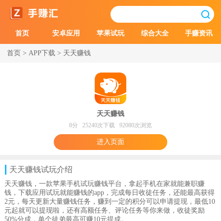
首页
安卓应用
苹果试玩
综合大全
手赚资讯
首页
>
APP下载
>
天天赚钱
天天赚钱
8分 25240次下载 92080次浏览
进入页面
天天赚钱
试玩介绍
天天赚钱，一款苹果手机试玩赚钱平台，拿起手机在家就能兼职赚
钱，下载应用试玩就能赚钱的app，完成每日收徒任务，还能最高获得
2元，每天更新大量赚钱任务，赚到一定的积分可以申请提现，最低10
元起就可以提现啦，还有高额任务、评论任务等你来做，收徒奖励
50%分成，单个徒弟最高可赚10元提成。