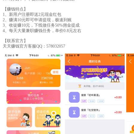
【赚钱特点】
1、新用户注册即送2元现金红包
2、赚满10元即可申请提现，极速到账
3、收徒赚10元，下线做任务50%佣金提成
4、每天大量兼职赚钱任务，单价0.8元左右
【联系官方】
天天赚钱官方客服QQ：578032057