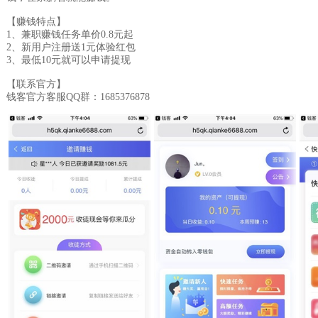
【赚钱特点】
1、兼职赚钱任务单价0.8元起
2、新用户注册送1元体验红包
3、最低10元就可以申请提现
【联系官方】
钱客官方客服QQ群：1685376878