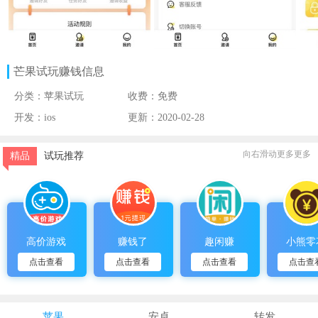
芒果试玩
赚钱信息
分类：苹果试玩
收费：免费
开发：ios
更新：2020-02-28
向右滑动更多更多
精品
试玩推荐
高价游戏
赚钱了
趣闲赚
小熊零
点击查看
点击查看
点击查看
点击查
苹果
安卓
转发