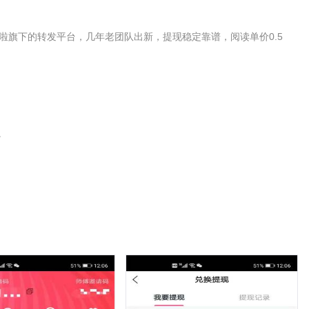
啦旗下的转发平台，几年老团队出新，提现稳定靠谱，阅读单价0.5
。