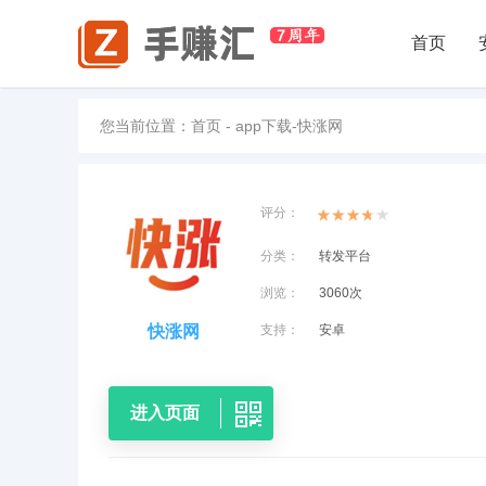
首页
您当前位置：
首页
-
app下载
-
快涨网
评分：
分类：
转发平台
浏览：
3060次
快涨网
支持：
安卓
进入页面