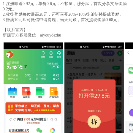
1.注册即送0.92元，单价0.6元，不扣量，涨分猛，首次分享文章奖励
0.2元。
2.收徒奖励每位最高28元，还可享受20%+10%徒弟徒孙提成奖励。
3.赚满10元即可微信申请提现，当天到账，首次提现奖励0.68元。
【联系官方】
薪赚官方客服微信：aiyouydezhu