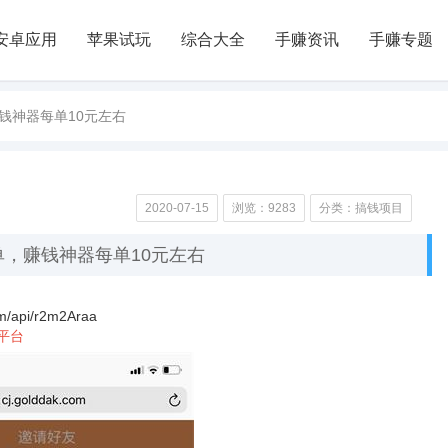
安卓应用
苹果试玩
综合大全
手赚资讯
手赚专题
钱神器每单10元左右
2020-07-15
浏览：9283
分类：搞钱项目
，赚钱神器每单10元左右
om/api/r2m2Araa
平台