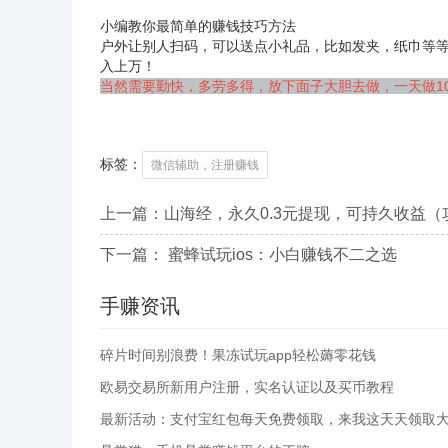
小编教你最简单的赚钱技巧方法
户外让别人扫码，可以送点小礼品，比如发夹，纸巾等等，
入上万！
当然需要勤快，多劳多得，放下面子大胆去做，一天做1
标签：
微信辅助，注册赚钱
上一篇：
山海经，永久0.3元提现，可持久收益（
下一篇：
蜜蜂试玩ios：小白赚钱不二之选
手赚资讯
碎片时间别浪费！果冻试玩app轻松薅零花钱
欧易交易所新用户注册，实名认证以及买币教程
最新活动：支付宝红包每天免费领取，来我这天天领取