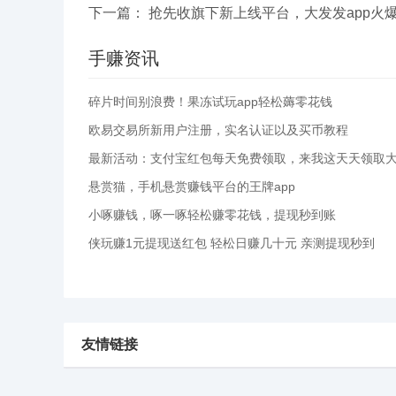
下一篇：
抢先收旗下新上线平台，大发发app火爆
手赚资讯
碎片时间别浪费！果冻试玩app轻松薅零花钱
欧易交易所新用户注册，实名认证以及买币教程
最新活动：支付宝红包每天免费领取，来我这天天领取
悬赏猫，手机悬赏赚钱平台的王牌app
小啄赚钱，啄一啄轻松赚零花钱，提现秒到账
侠玩赚1元提现送红包 轻松日赚几十元 亲测提现秒到
友情链接