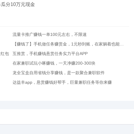
瓜分10万元现金
流量卡推广赚钱一单100元左右，不限速
【赚钱了】手机做任务赚赏金，1元秒到账，在家躺着也能赚钱
大红包
互推赏，手机赚钱悬赏任务实力平台APP
在家兼职试玩小啄赚钱，一天净赚200-300块
龙全宝盒自用省钱分享赚钱，是一款聚合兼职软件
达益丰app，悬赏赚钱好帮手，巨量兼职任务等你来赚