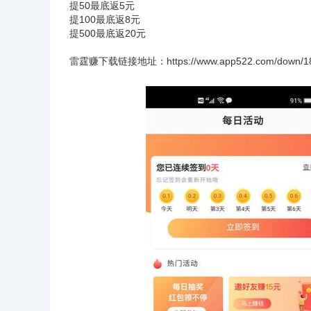
提50最底返5元
提100最底返8元
提500最底返20元
雷霆赚下载链接地址：
https://www.app522.com/down/1