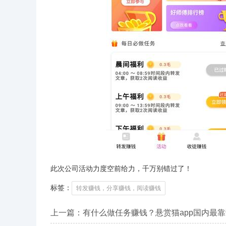
此次公司活动力度空前给力，千万别错过了！
标签：
转发赚钱，分享赚钱，阅读赚钱
上一篇：
有什么做任务赚钱？悬赏猫app国内最