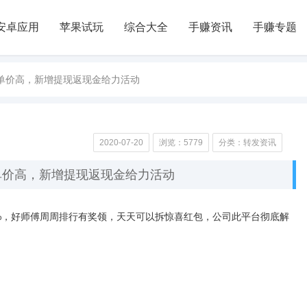
安卓应用
苹果试玩
综合大全
手赚资讯
手赚专题
，单价高，新增提现返现金给力活动
2020-07-20
浏览：5779
分类：转发资讯
单价高，新增提现返现金给力活动
0%，好师傅周周排行有奖领，天天可以拆惊喜红包，公司此平台彻底解